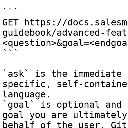
```

GET https://docs.salesm
guidebook/advanced-feat
<question>&goal=<endgoal
```

`ask` is the immediate 
specific, self-containe
language.

`goal` is optional and 
goal you are ultimately
behalf of the user. Git