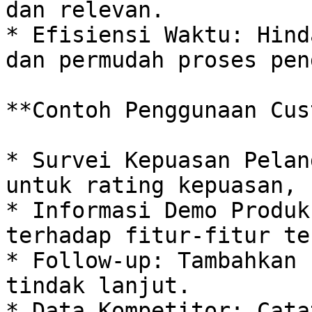
dan relevan.

* Efisiensi Waktu: Hind
dan permudah proses pen
**Contoh Penggunaan Cus
* Survei Kepuasan Pelan
untuk rating kepuasan, 
* Informasi Demo Produk
terhadap fitur-fitur te
* Follow-up: Tambahkan 
tindak lanjut.

* Data Kompetitor: Cata