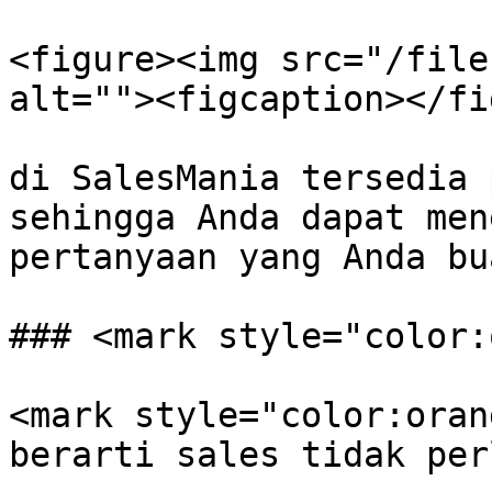
<figure><img src="/file
alt=""><figcaption></fi
di SalesMania tersedia 
sehingga Anda dapat men
pertanyaan yang Anda bua
### <mark style="color:
<mark style="color:oran
berarti sales tidak per