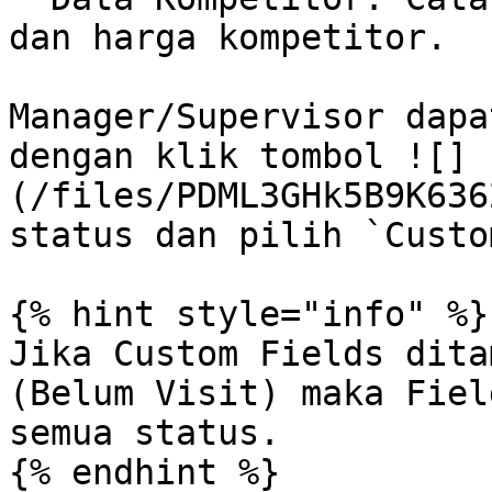
dan harga kompetitor.

Manager/Supervisor dapa
dengan klik tombol ![]
(/files/PDML3GHk5B9K636
status dan pilih `Custo
{% hint style="info" %}

Jika Custom Fields dita
(Belum Visit) maka Fiel
semua status.

{% endhint %}
