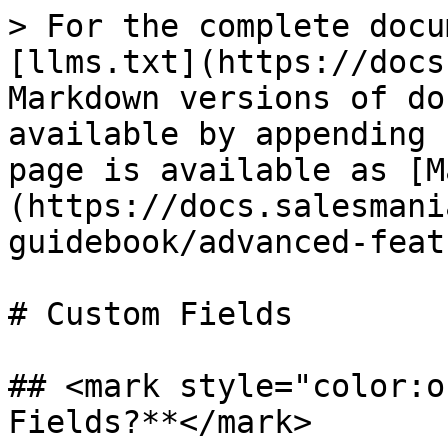
> For the complete docu
[llms.txt](https://docs
Markdown versions of do
available by appending 
page is available as [M
(https://docs.salesmani
guidebook/advanced-feat
# Custom Fields

## <mark style="color:o
Fields?**</mark>
